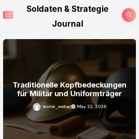
Skip
Soldaten & Strategie
to
content
Journal
Traditionelle Kopfbedeckungen
für Militär und Uniformträger
leonie_weber
May 22, 2026