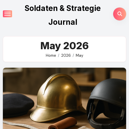
Skip
Soldaten & Strategie
to
content
Journal
May 2026
Home
2026
May