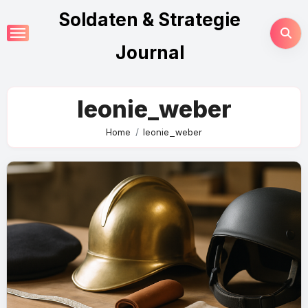
Skip
Soldaten & Strategie
to
content
Journal
leonie_weber
Home
leonie_weber