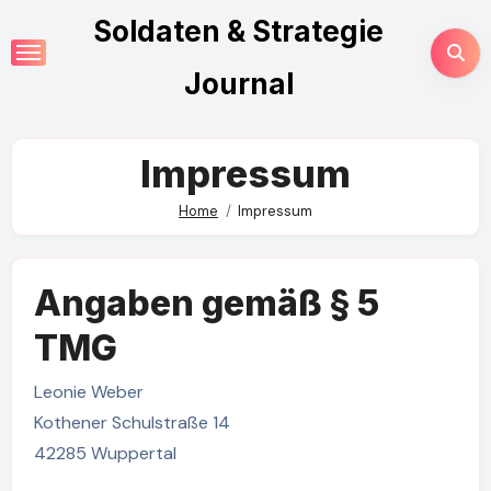
Skip
Soldaten & Strategie
to
content
Journal
Impressum
Home
Impressum
Angaben gemäß § 5
TMG
Leonie Weber
Kothener Schulstraße 14
42285 Wuppertal